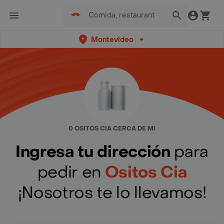
Montevideo
0 OSITOS CIA CERCA DE MI
Ingresa tu dirección
para
pedir en
Ositos Cia
¡Nosotros te lo llevamos!