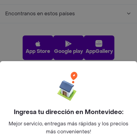
Encontranos en estos países
App Store
Google play
AppGallery
Pide tu comida favorita cerca de ti
Categorías
Ingresa tu dirección en Montevideo:
Unite a Rappi
Mejor servicio, entregas más rápidas y los precios
más convenientes!