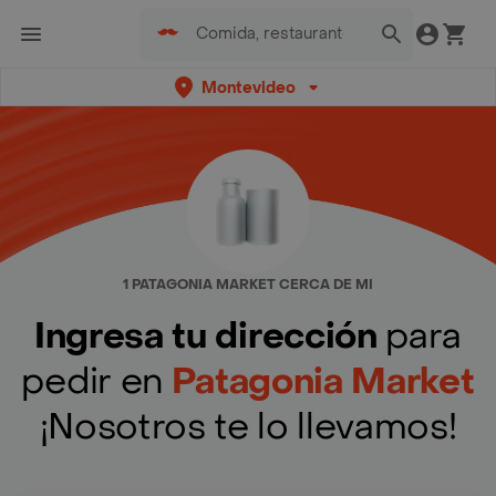
Montevideo
1 PATAGONIA MARKET CERCA DE MI
Ingresa tu dirección
para
pedir en
Patagonia Market
¡Nosotros te lo llevamos!