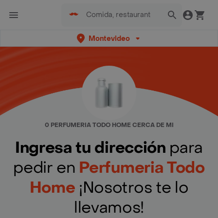
Montevideo
0 PERFUMERIA TODO HOME CERCA DE MI
Ingresa tu dirección
para
pedir en
Perfumeria Todo
Home
¡Nosotros te lo
llevamos!