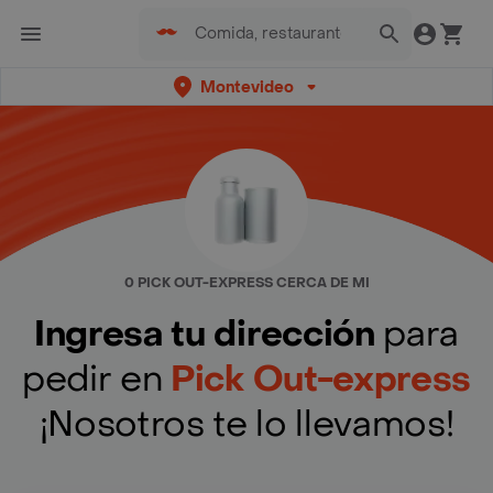
Montevideo
0 PICK OUT-EXPRESS CERCA DE MI
Ingresa tu dirección
para
pedir en
Pick Out-express
¡Nosotros te lo llevamos!