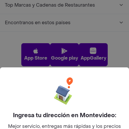
Top Marcas y Cadenas de Restaurantes
Encontranos en estos países
App Store
Google play
AppGallery
Pide tu comida favorita cerca de ti
Categorías
Ingresa tu dirección en Montevideo:
Unite a Rappi
Mejor servicio, entregas más rápidas y los precios