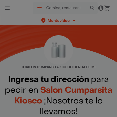
Montevideo
0 SALON CUMPARSITA KIOSCO CERCA DE MI
Ingresa tu dirección
para
pedir en
Salon Cumparsita
Kiosco
¡Nosotros te lo
llevamos!