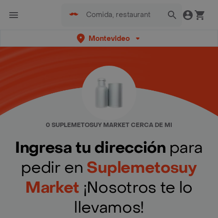
Montevideo
0 SUPLEMETOSUY MARKET CERCA DE MI
Ingresa tu dirección
para
pedir en
Suplemetosuy
Market
¡Nosotros te lo
llevamos!