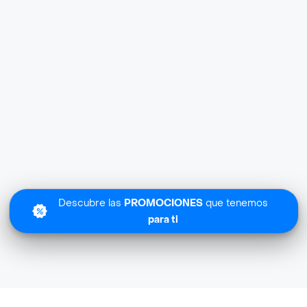
Descubre las
PROMOCIONES
que tenemos
para ti