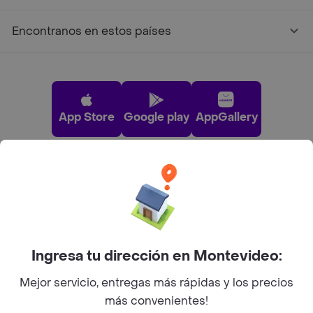
Encontranos en estos países
App Store
Google play
AppGallery
Pide tu comida favorita cerca de ti
Categorías
Ingresa tu dirección en Montevideo:
Unite a Rappi
Mejor servicio, entregas más rápidas y los precios
más convenientes!