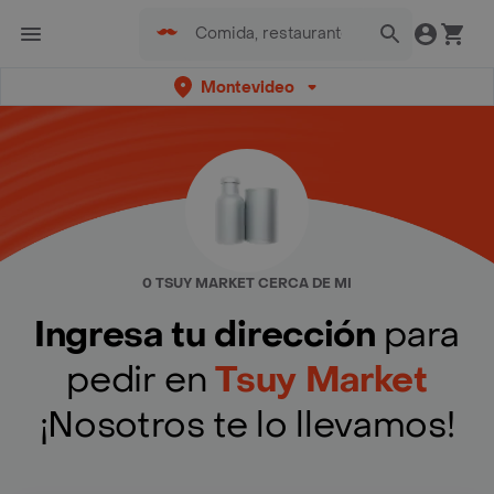
Montevideo
0 TSUY MARKET CERCA DE MI
Ingresa tu dirección
para
pedir en
Tsuy Market
¡Nosotros te lo llevamos!