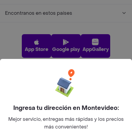
Encontranos en estos países
App Store
Google play
AppGallery
Pide tu comida favorita cerca de ti
Categorías
Ingresa tu dirección en Montevideo:
Unite a Rappi
Mejor servicio, entregas más rápidas y los precios
más convenientes!