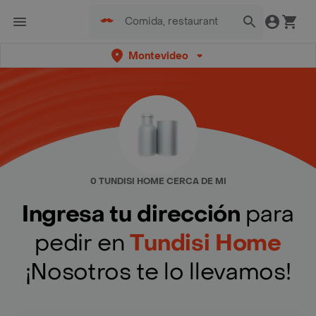
Montevideo
0 TUNDISI HOME CERCA DE MI
Ingresa tu dirección
para
pedir en
Tundisi Home
¡Nosotros te lo llevamos!