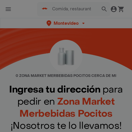
Montevideo
0 ZONA MARKET MERBEBIDAS POCITOS CERCA DE MI
Ingresa tu dirección
para
pedir en
Zona Market
Merbebidas Pocitos
¡Nosotros te lo llevamos!