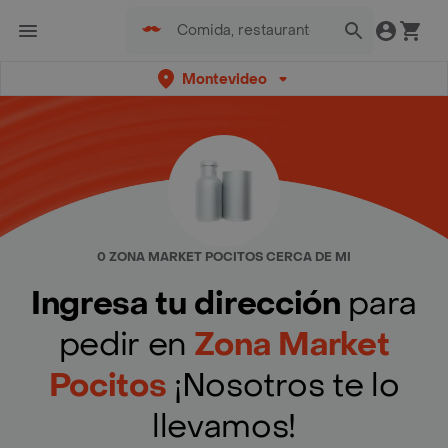
Montevideo
0 ZONA MARKET POCITOS CERCA DE MI
Ingresa tu dirección
para
pedir en
Zona Market
Pocitos
¡Nosotros te lo
llevamos!