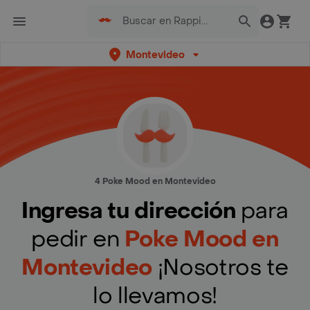
Montevideo
4 Poke Mood en Montevideo
Ingresa tu dirección
para
pedir en
Poke Mood en
Montevideo
¡Nosotros te
lo llevamos!