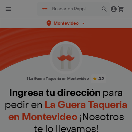
Montevideo
4.2
1 La Guera Taqueria en Montevideo
Ingresa tu dirección
para
pedir en
La Guera Taqueria
en Montevideo
¡Nosotros
te lo llevamos!