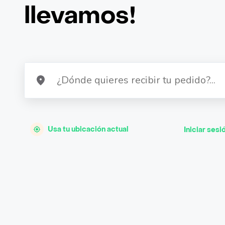
llevamos!
Usa tu ubicación actual
Iniciar sesi