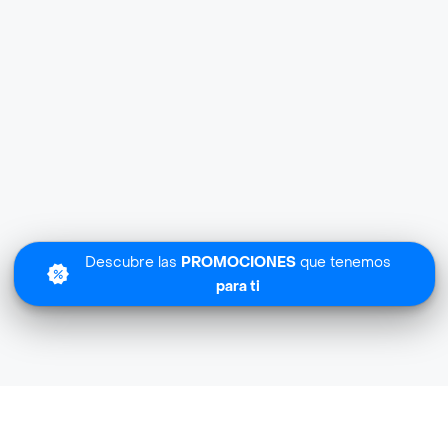
Descubre las
PROMOCIONES
que tenemos
para ti
Erevan cerca de mi ubicación