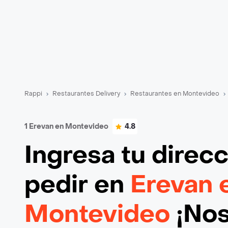
Rappi
Restaurantes Delivery
Restaurantes en Montevideo
1 Erevan en Montevideo
4.8
Ingresa tu direc
pedir en
Erevan 
Montevideo
¡Nos