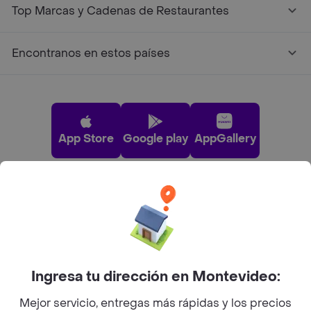
Top Marcas y Cadenas de Restaurantes
Encontranos en estos países
App Store
Google play
AppGallery
Pide tu comida favorita cerca de ti
Categorías
Ingresa tu dirección en Montevideo:
Unite a Rappi
Mejor servicio, entregas más rápidas y los precios