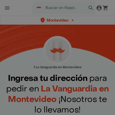
Montevideo
1 La Vanguardia en Montevideo
Ingresa tu dirección
para
pedir en
La Vanguardia en
Montevideo
¡Nosotros te
lo llevamos!