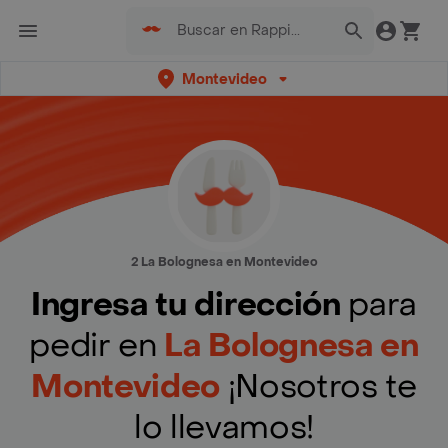
Montevideo
2 La Bolognesa en Montevideo
Ingresa tu dirección
para
pedir en
La Bolognesa en
Montevideo
¡Nosotros te
lo llevamos!