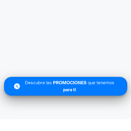
Descubre las
PROMOCIONES
que tenemos
para ti