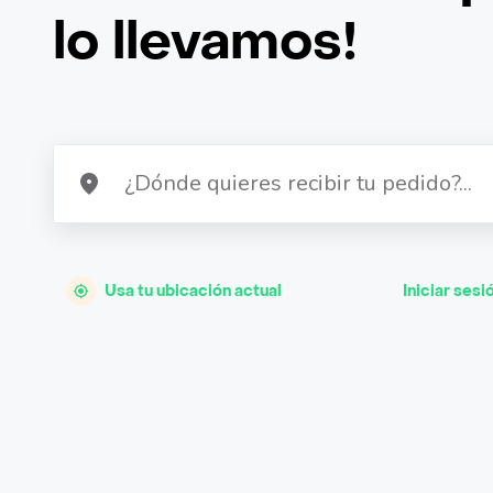
lo llevamos!
Usa tu ubicación actual
Iniciar sesi