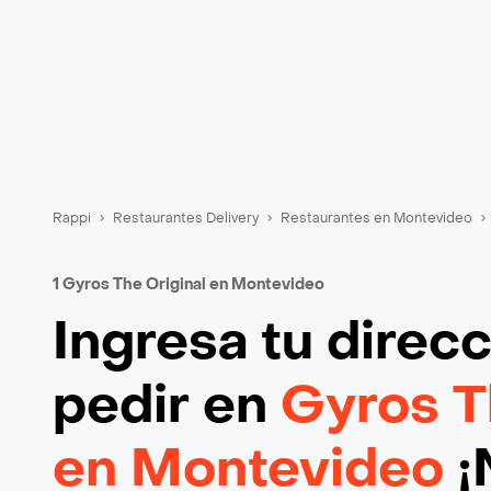
Rappi
Restaurantes Delivery
Restaurantes en Montevideo
1 Gyros The Original en Montevideo
Ingresa tu direc
pedir en
Gyros T
en Montevideo
¡