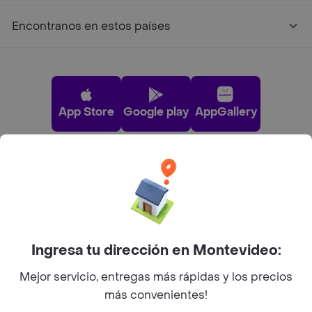
Encontranos en estos países
App Store
Google play
AppGallery
Pide tu comida favorita cerca de ti
Categorías
Ingresa tu dirección en Montevideo:
Unite a Rappi
Mejor servicio, entregas más rápidas y los precios
más convenientes!
Sobre Rappi