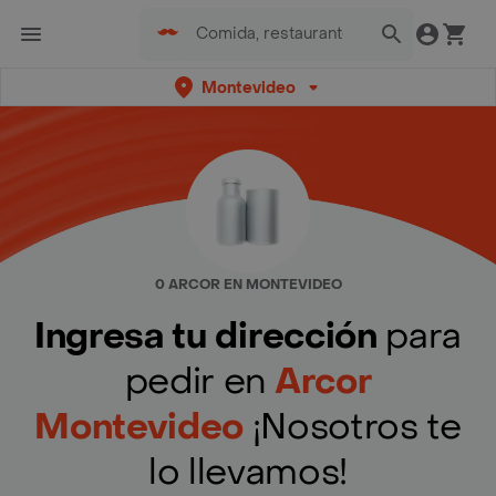
Montevideo
0 ARCOR EN MONTEVIDEO
Ingresa tu dirección
para
pedir en
Arcor
Montevideo
¡Nosotros te
lo llevamos!