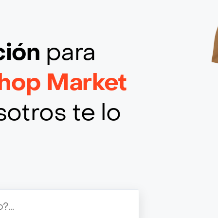
ción
para
hop Market
otros te lo