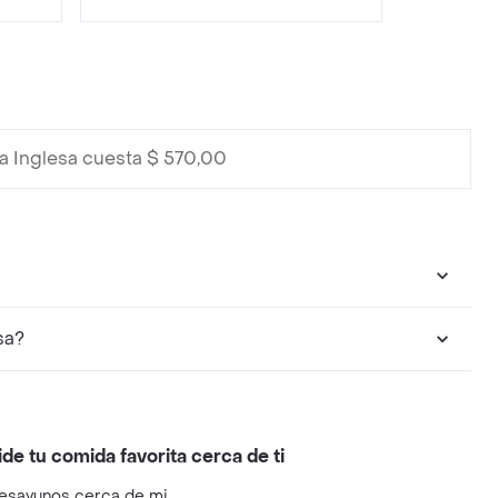
a Inglesa cuesta $ 570,00
sa?
ide tu comida favorita cerca de ti
esayunos cerca de mi