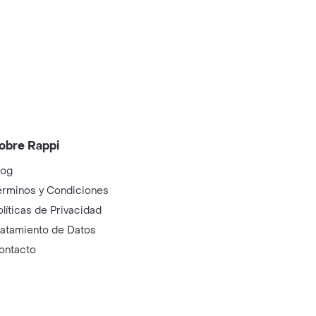
obre Rappi
log
érminos y Condiciones
olíticas de Privacidad
ratamiento de Datos
ontacto