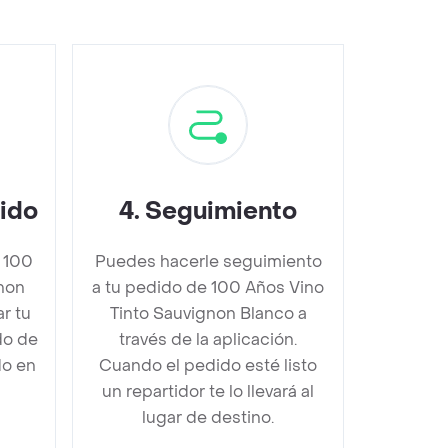
dido
4
.
Seguimiento
 100
Puedes hacerle seguimiento
non
a tu pedido de 100 Años Vino
r tu
Tinto Sauvignon Blanco a
do de
través de la aplicación.
do en
Cuando el pedido esté listo
un repartidor te lo llevará al
lugar de destino.