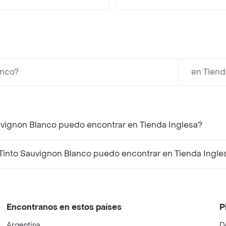
anco?
en Tiend
uvignon Blanco puedo encontrar en Tienda Inglesa?
into Sauvignon Blanco puedo encontrar en Tienda Ingle
Encontranos en estos países
P
Argentina
D