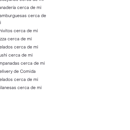
anadería cerca de mi
amburguesas cerca de
i
hivitos cerca de mi
izza cerca de mi
elados cerca de mi
ushi cerca de mi
mpanadas cerca de mi
elivery de Comida
elados cerca de mi
ilanesas cerca de mi