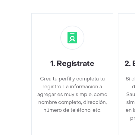
1
.
Regístrate
2
.
Crea tu perfil y completa tu
Si 
registro. La información a
d
agregar es muy simple, como
Sau
nombre completo, dirección,
sim
número de teléfono, etc.
en 
pr