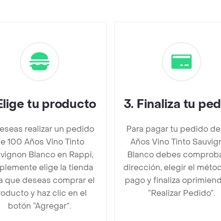
Elige tu producto
3
.
Finaliza tu pe
deseas realizar un pedido
Para pagar tu pedido de
e 100 Años Vino Tinto
Años Vino Tinto Sauvig
vignon Blanco en Rappi,
Blanco debes comproba
plemente elige la tienda
dirección, elegir el méto
la que deseas comprar el
pago y finaliza oprimien
oducto y haz clic en el
“Realizar Pedido”.
botón “Agregar”.