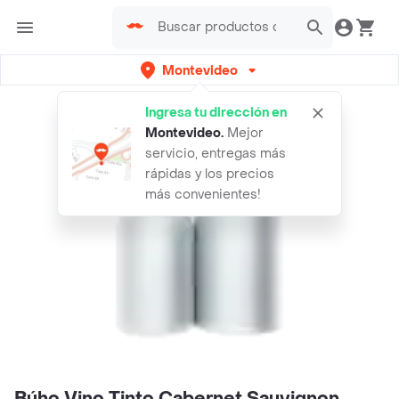
Montevideo
Ingresa tu dirección en
Montevideo
.
Mejor
servicio, entregas más
rápidas y los precios
más convenientes!