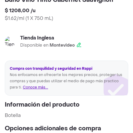
Búho Vino Tinto Cabernet Sauvignon
$ 1208,00
/
u
$1.62/ml
(
1 X 750 mL
)
Tienda Inglesa
Disponible en
Montevideo
Compra con tranquilidad y seguridad en Rappi
Nos enfocamos en ofrecerte los mejores precios, proteger tus
compras y que puedas utilizar el medio de pago más practico
para ti.
Conoce más...
Información del producto
Botella
Opciones adicionales de compra