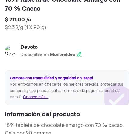
1891 Tableta de Chocolate Amargo con
70 % Cacao
$ 211,00
/
u
$2.35/g
(
1 X 90 g
)
Devoto
Disponible en
Montevideo
Compra con tranquilidad y seguridad en Rappi
Nos enfocamos en ofrecerte los mejores precios, proteger tus
compras y que puedas utilizar el medio de pago más practico
para ti.
Conoce más...
Información del producto
1891 tableta de chocolate amargo con 70 % cacao.
Caja por 90 gramos.