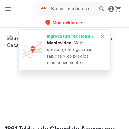
Montevideo
Ingresa tu dirección en
Montevideo
.
Mejor
servicio, entregas más
rápidas y los precios
más convenientes!