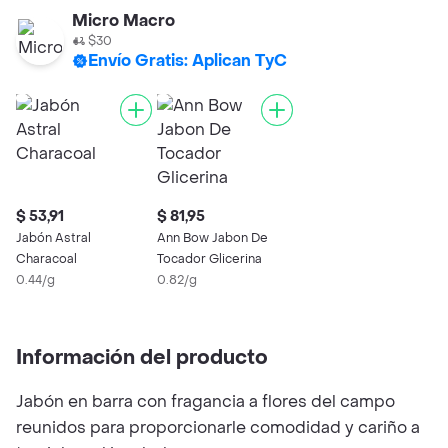
Micro Macro
$30
Envío Gratis: Aplican TyC
$ 53,91
$ 81,95
Jabón Astral
Ann Bow Jabon De
Characoal
Tocador Glicerina
0.44/g
0.82/g
Información del producto
Jabón en barra con fragancia a flores del campo
reunidos para proporcionarle comodidad y cariño a