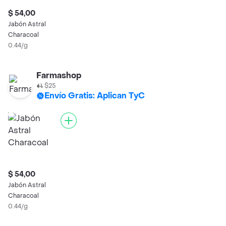
$ 54,00
Jabón Astral
Characoal
0.44/g
Farmashop
$25
Envío Gratis: Aplican TyC
$ 54,00
Jabón Astral
Characoal
0.44/g