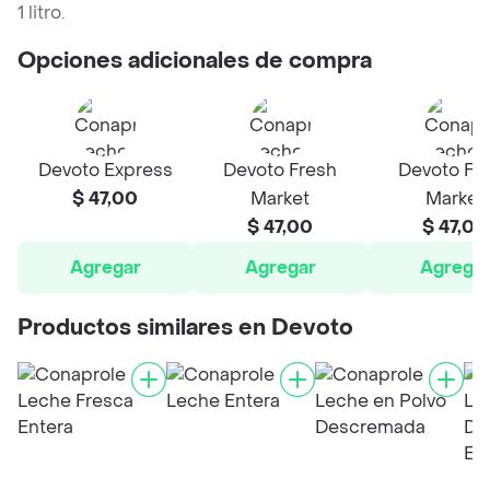
1 litro.
Opciones adicionales de compra
Devoto Express
Devoto Fresh
Devoto Fr
$ 47,00
Market
Market
$ 47,00
$ 47,00
Agregar
Agregar
Agrega
Productos similares en Devoto