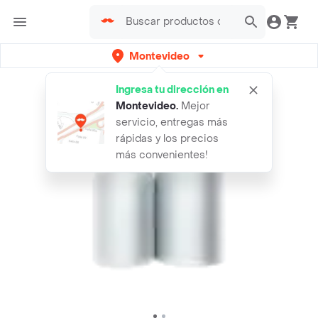
Montevideo
Ingresa tu dirección en
Montevideo
.
Mejor
servicio, entregas más
rápidas y los precios
más convenientes!