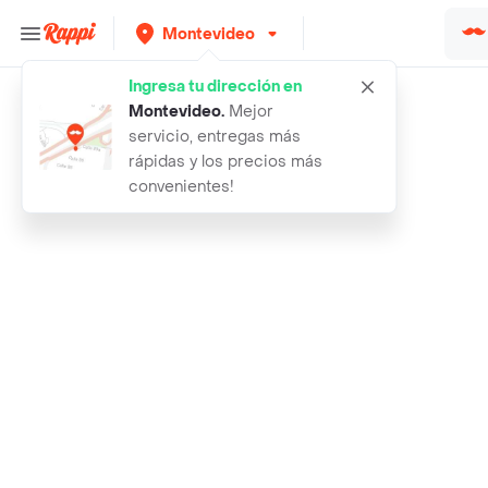
Montevideo
Ingresa tu dirección en
Rappi
aca no repelente para perros y gato
Montevideo
.
Mejor
servicio, entregas más
rápidas y los precios más
convenientes!