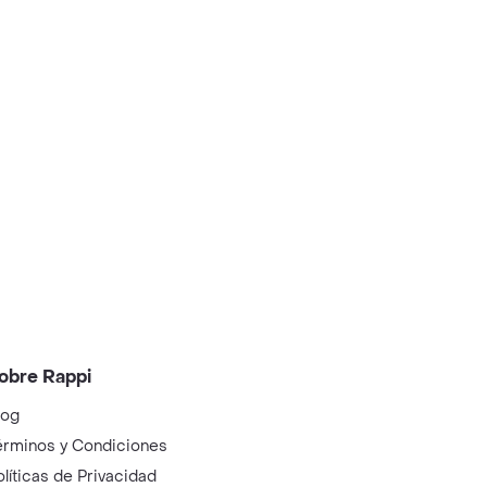
obre Rappi
log
érminos y Condiciones
olíticas de Privacidad