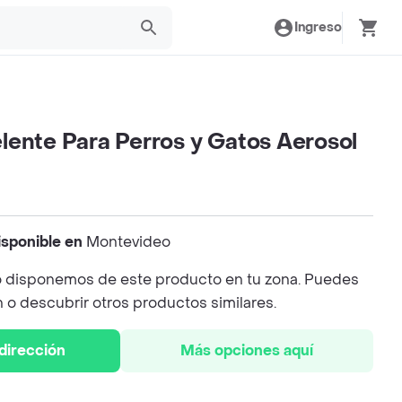
Ingreso
lente Para Perros y Gatos Aerosol
isponible en
Montevideo
 disponemos de este producto en tu zona. Puedes
n o descubrir otros productos similares.
 dirección
Más opciones aquí