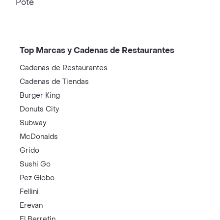
Pote
Top Marcas y Cadenas de Restaurantes
Cadenas de Restaurantes
Cadenas de Tiendas
Burger King
Donuts City
Subway
McDonalds
Grido
Sushi Go
Pez Globo
Fellini
Erevan
El Berretin