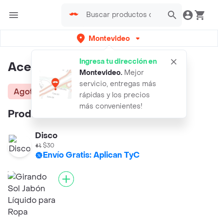
Montevideo
Ingresa tu dirección en
Ace detergente líquido
Montevideo
.
Mejor
servicio, entregas más
Agotado
rápidas y los precios
más convenientes!
Productos similares:
Disco
$30
Envío Gratis: Aplican TyC