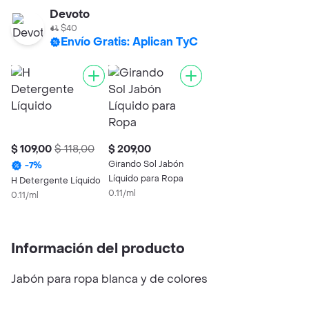
Devoto
$40
Envío Gratis: Aplican TyC
$ 109,00
$ 118,00
$ 209,00
Girando Sol Jabón
-
7
%
Líquido para Ropa
H Detergente Líquido
0.11/ml
0.11/ml
Información del producto
Jabón para ropa blanca y de colores