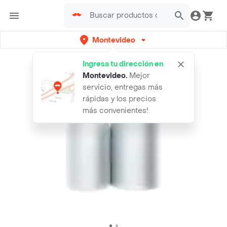
Montevideo
Ingresa tu dirección en
Montevideo
.
Mejor
servicio, entregas más
rápidas y los precios
más convenientes!