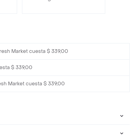
resh Market cuesta $ 339,00
esta $ 339,00
esh Market cuesta $ 339,00