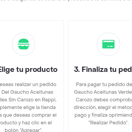
Elige tu producto
3
.
Finaliza tu pe
deseas realizar un pedido
Para pagar tu pedido de
 Del Gaucho Aceitunas
Gaucho Aceitunas Verde
des Sin Carozo en Rappi,
Carozo debes comproba
plemente elige la tienda
dirección, elegir el méto
la que deseas comprar el
pago y finaliza oprimien
oducto y haz clic en el
“Realizar Pedido”.
botón “Agregar”.