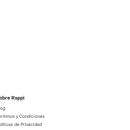
obre Rappi
log
érminos y Condiciones
olíticas de Privacidad