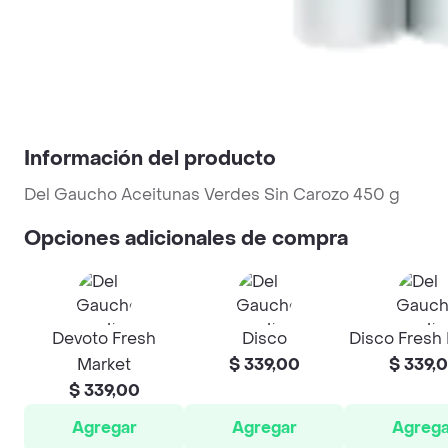
Información del producto
Del Gaucho Aceitunas Verdes Sin Carozo 450 g
Opciones adicionales de compra
Devoto Fresh
Disco
Disco Fresh
Market
$ 339,00
$ 339,
$ 339,00
Agregar
Agregar
Agrega