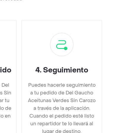
dido
4
.
Seguimiento
 Del
Puedes hacerle seguimiento
s Sin
a tu pedido de Del Gaucho
r tu
Aceitunas Verdes Sin Carozo
do de
a través de la aplicación.
do en
Cuando el pedido esté listo
un repartidor te lo llevará al
lugar de destino.