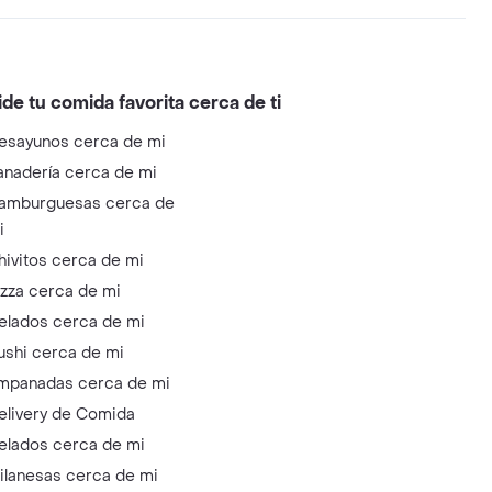
ide tu comida favorita cerca de ti
esayunos cerca de mi
anadería cerca de mi
amburguesas cerca de
i
hivitos cerca de mi
izza cerca de mi
elados cerca de mi
ushi cerca de mi
mpanadas cerca de mi
elivery de Comida
elados cerca de mi
ilanesas cerca de mi