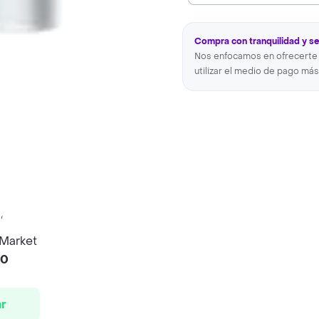
Compra con tranquilidad y s
Nos enfocamos en ofrecerte 
utilizar el medio de pago más
 Market
00
r