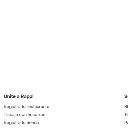
Unite a Rappi
S
Registrá tu restaurante
B
Trabaja con nosotros
T
Registra tu tienda
P