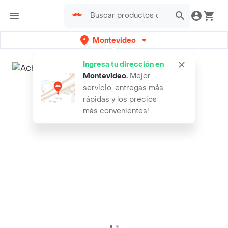
Montevideo
Ingresa tu dirección en
Montevideo
.
Mejor
servicio, entregas más
rápidas y los precios
más convenientes!