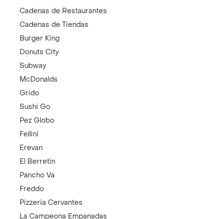
Cadenas de Restaurantes
Cadenas de Tiendas
Burger King
Donuts City
Subway
McDonalds
Grido
Sushi Go
Pez Globo
Fellini
Erevan
El Berretin
Pancho Va
Freddo
Pizzeria Cervantes
La Campeona Empanadas