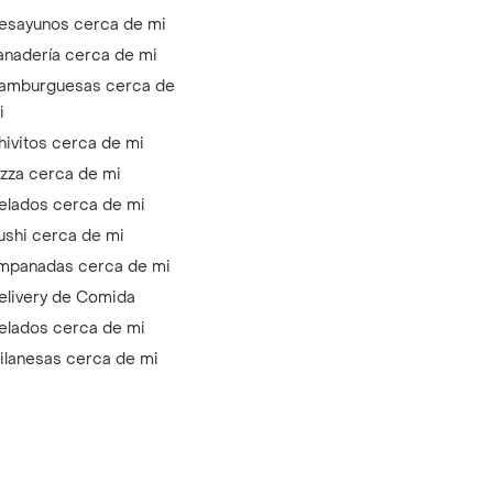
esayunos cerca de mi
anadería cerca de mi
amburguesas cerca de
i
hivitos cerca de mi
izza cerca de mi
elados cerca de mi
ushi cerca de mi
mpanadas cerca de mi
elivery de Comida
elados cerca de mi
ilanesas cerca de mi