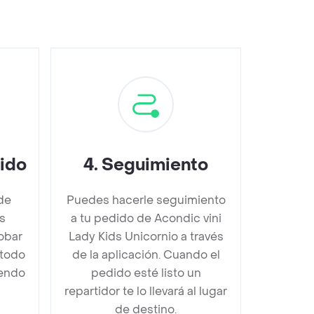
dido
4
.
Seguimiento
de
Puedes hacerle seguimiento
s
a tu pedido de Acondic vini
obar
Lady Kids Unicornio a través
étodo
de la aplicación. Cuando el
iendo
pedido esté listo un
repartidor te lo llevará al lugar
de destino.