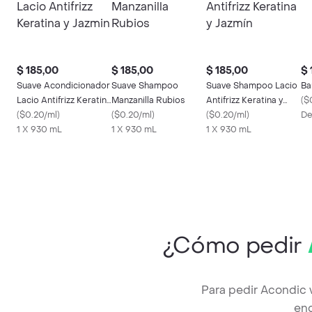
$ 185,00
$ 185,00
$ 185,00
$ 
Suave Acondicionador
Suave Shampoo
Suave Shampoo Lacio
Ba
Lacio Antifrizz Keratina
Manzanilla Rubios
Antifrizz Keratina y
(
$
y Jazmin
(
$0.20/ml
)
(
$0.20/ml
)
Jazmín
(
$0.20/ml
)
De
1 X 930 mL
1 X 930 mL
1 X 930 mL
¿Cómo pedir
Para pedir Acondic 
enc