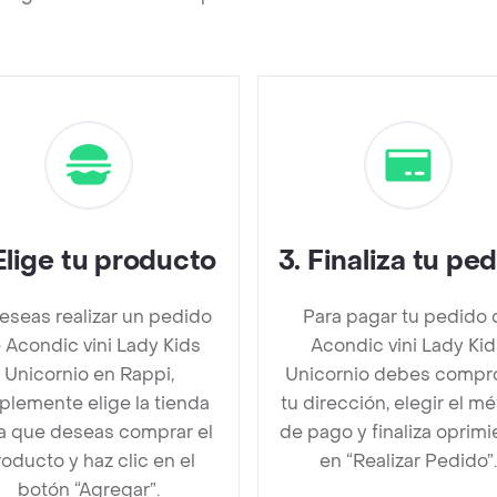
Elige tu producto
3
.
Finaliza tu pe
deseas realizar un pedido
Para pagar tu pedido 
 Acondic vini Lady Kids
Acondic vini Lady Kid
Unicornio en Rappi,
Unicornio debes compr
plemente elige la tienda
tu dirección, elegir el m
la que deseas comprar el
de pago y finaliza oprim
oducto y haz clic en el
en “Realizar Pedido”.
botón “Agregar”.