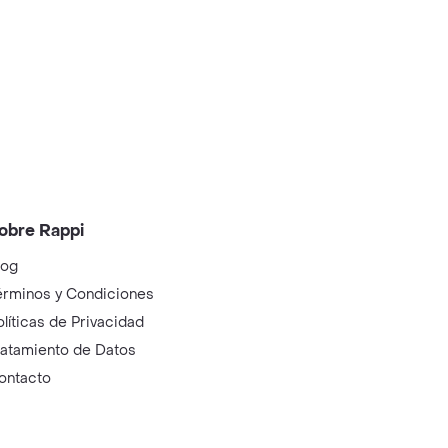
obre Rappi
log
érminos y Condiciones
olíticas de Privacidad
ratamiento de Datos
ontacto