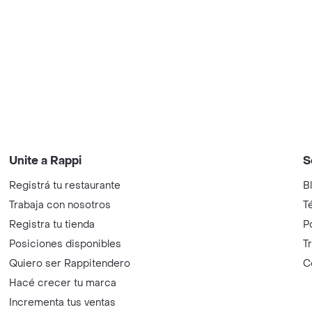
Unite a Rappi
S
Registrá tu restaurante
B
Trabaja con nosotros
T
Registra tu tienda
P
Posiciones disponibles
T
Quiero ser Rappitendero
C
Hacé crecer tu marca
Incrementa tus ventas