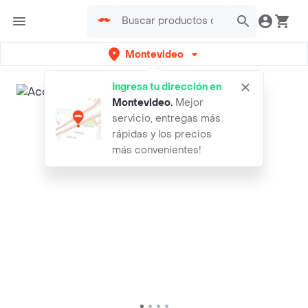
Montevideo
Ingresa tu dirección en
Montevideo
.
Mejor
servicio, entregas más
rápidas y los precios
más convenientes!