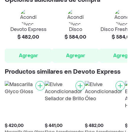
Opciones adicionales de compra
Devoto Express
Disco
Disco Fresh 
$ 482,00
$ 584,00
$ 584,0
Agregar
Agregar
Agrega
Productos similares en Devoto Express
$ 420,00
$ 441,00
$ 482,00
$ 4