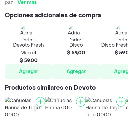
pan
...
Ver más
Opciones adicionales de compra
Devoto Fresh
Disco
Disco Fresh 
Market
$ 59,00
$ 59,00
$ 59,00
Agregar
Agregar
Agrega
Productos similares en Devoto