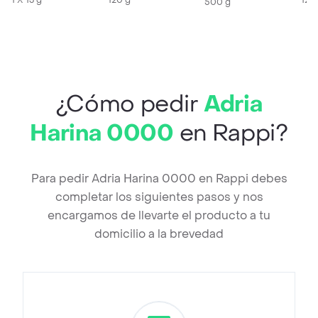
1 X 13 g
120 g
120
500 g
¿Cómo pedir
Adria
Harina 0000
en Rappi?
Para pedir Adria Harina 0000 en Rappi debes
completar los siguientes pasos y nos
encargamos de llevarte el producto a tu
domicilio a la brevedad