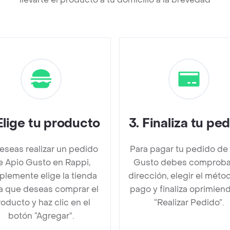
Elige tu producto
3
.
Finaliza tu pe
deseas realizar un pedido
Para pagar tu pedido de
e Apio Gusto en Rappi,
Gusto debes comproba
plemente elige la tienda
dirección, elegir el méto
la que deseas comprar el
pago y finaliza oprimien
oducto y haz clic en el
“Realizar Pedido”.
botón “Agregar”.