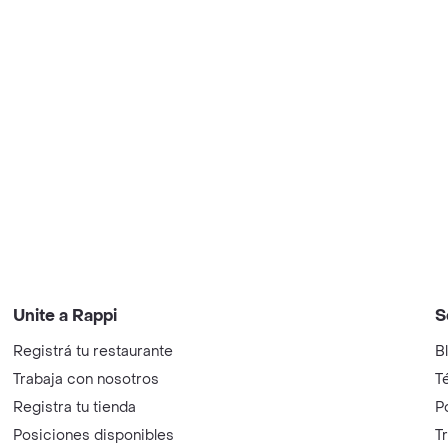
Unite a Rappi
S
Registrá tu restaurante
B
Trabaja con nosotros
T
Registra tu tienda
P
Posiciones disponibles
T