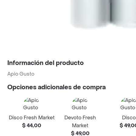
Información del producto
Apio Gusto
Opciones adicionales de compra
Disco Fresh Market
Devoto Fresh
Disco
$ 44,00
Market
$ 49,0
$ 49,00