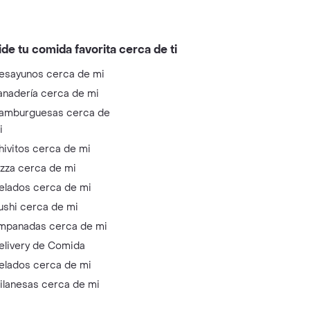
ide tu comida favorita cerca de ti
esayunos cerca de mi
anadería cerca de mi
amburguesas cerca de
i
hivitos cerca de mi
izza cerca de mi
elados cerca de mi
ushi cerca de mi
mpanadas cerca de mi
elivery de Comida
elados cerca de mi
ilanesas cerca de mi