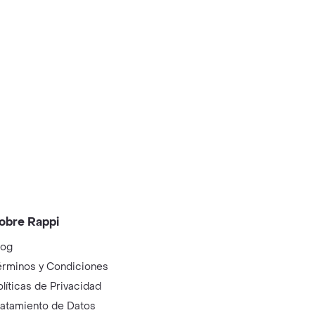
obre Rappi
log
érminos y Condiciones
olíticas de Privacidad
ratamiento de Datos