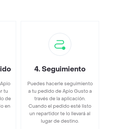
dido
4
.
Seguimiento
 Apio
Puedes hacerle seguimiento
r tu
a tu pedido de Apio Gusto a
do de
través de la aplicación.
do en
Cuando el pedido esté listo
un repartidor te lo llevará al
lugar de destino.