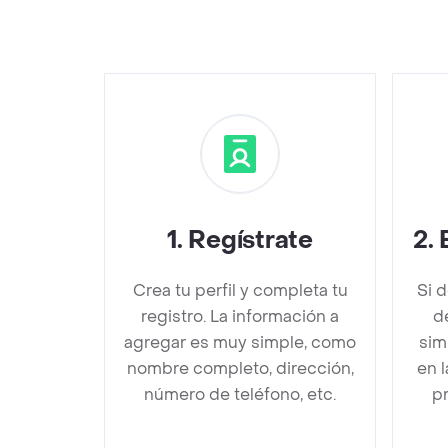
1
.
Regístrate
2
.
Crea tu perfil y completa tu
Si 
registro. La información a
d
agregar es muy simple, como
sim
nombre completo, dirección,
en 
número de teléfono, etc.
pr