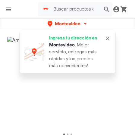
Montevideo
Ingresa tu dirección en
Montevideo
.
Mejor
servicio, entregas más
rápidas y los precios
más convenientes!