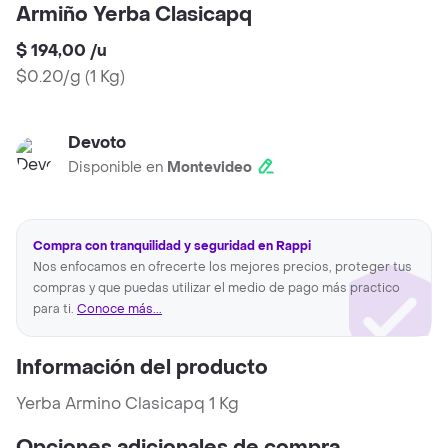
Armiño Yerba Clasicapq
$ 194,00
/
u
$0.20/g
(
1 Kg
)
Devoto
Disponible en
Montevideo
Compra con tranquilidad y seguridad en Rappi
Nos enfocamos en ofrecerte los mejores precios, proteger tus
compras y que puedas utilizar el medio de pago más practico
para ti.
Conoce más...
Información del producto
Yerba Armino Clasicapq 1 Kg