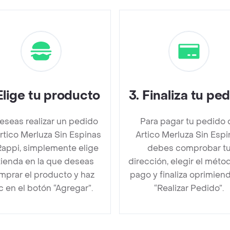
Elige tu producto
3
.
Finaliza tu pe
deseas realizar un pedido
Para pagar tu pedido 
rtico Merluza Sin Espinas
Artico Merluza Sin Espi
Rappi, simplemente elige
debes comprobar t
 tienda en la que deseas
dirección, elegir el méto
mprar el producto y haz
pago y finaliza oprimien
ic en el botón “Agregar”.
“Realizar Pedido”.