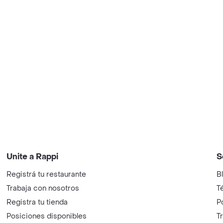
Unite a Rappi
S
Registrá tu restaurante
B
Trabaja con nosotros
T
Registra tu tienda
P
Posiciones disponibles
T