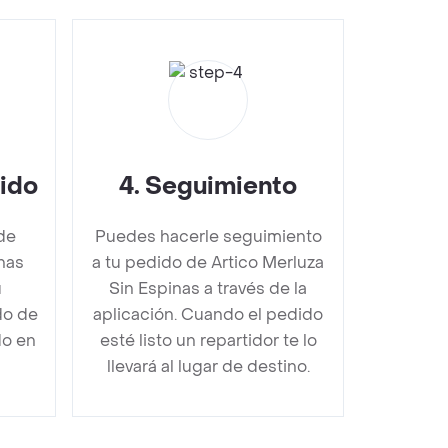
dido
4
.
Seguimiento
de
Puedes hacerle seguimiento
nas
a tu pedido de Artico Merluza
u
Sin Espinas a través de la
do de
aplicación. Cuando el pedido
do en
esté listo un repartidor te lo
llevará al lugar de destino.