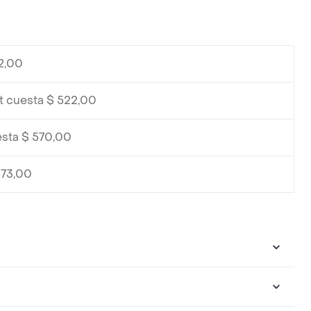
2,00
t cuesta $ 522,00
esta $ 570,00
573,00