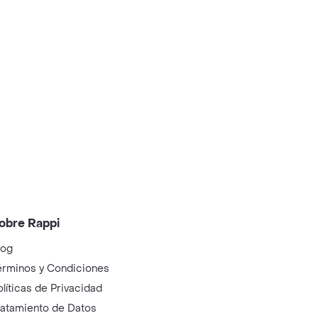
obre Rappi
log
érminos y Condiciones
olíticas de Privacidad
ratamiento de Datos