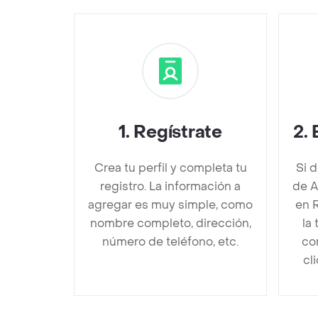
1
.
Regístrate
2
.
Crea tu perfil y completa tu
Si 
registro. La información a
de A
agregar es muy simple, como
en 
nombre completo, dirección,
la
número de teléfono, etc.
co
cl