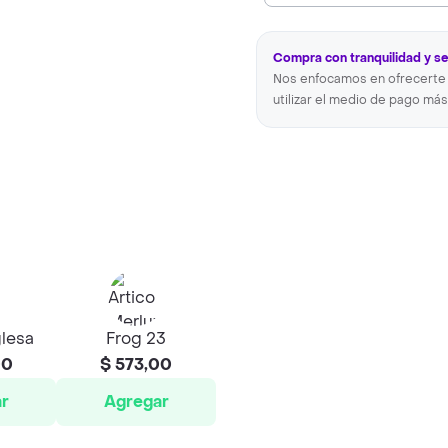
Compra con tranquilidad y s
Nos enfocamos en ofrecerte 
utilizar el medio de pago más
glesa
Frog 23
00
$ 573,00
r
Agregar