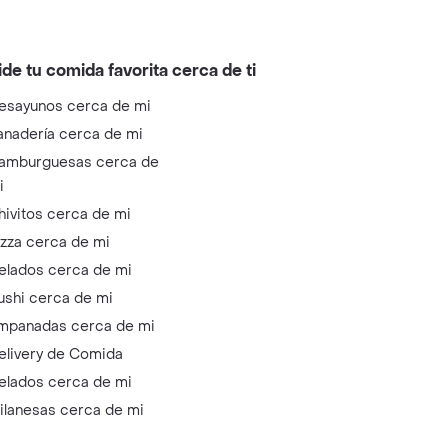
ide tu comida favorita cerca de ti
esayunos cerca de mi
anadería cerca de mi
amburguesas cerca de
i
hivitos cerca de mi
izza cerca de mi
elados cerca de mi
ushi cerca de mi
mpanadas cerca de mi
elivery de Comida
elados cerca de mi
ilanesas cerca de mi