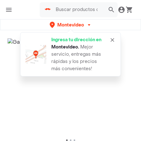
Montevideo
Ingresa tu dirección en
Montevideo
.
Mejor
servicio, entregas más
rápidas y los precios
más convenientes!