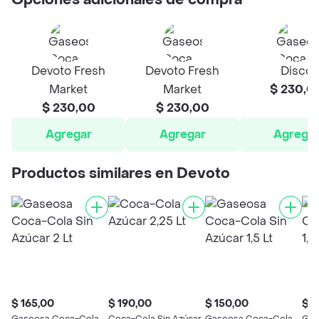
Opciones adicionales de compra
Devoto Fresh
Devoto Fresh
Disco
Market
Market
$ 230,0
$ 230,00
$ 230,00
Agregar
Agregar
Agrega
Productos similares en Devoto
$ 165,00
$ 190,00
$ 150,00
$ 1