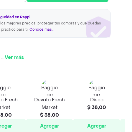
eguridad en Rappi
los mejores precios, proteger tus compras y que puedas
 practico para ti.
Conoce más...
.
...
Ver más
o Fresh
Devoto Fresh
Disco
rket
Market
$ 38,00
38,00
$ 38,00
regar
Agregar
Agregar