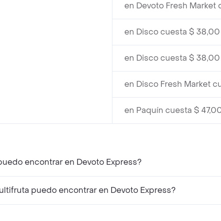
en Devoto Fresh Market 
en Disco cuesta $ 38,00
en Disco cuesta $ 38,00
en Disco Fresh Market c
en Paquín cuesta $ 47,0
 puedo encontrar en Devoto Express?
tifruta puedo encontrar en Devoto Express?