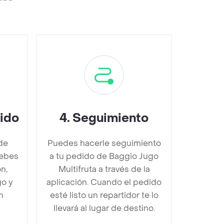
dido
4
.
Seguimiento
de
Puedes hacerle seguimiento
debes
a tu pedido de Baggio Jugo
n,
Multifruta a través de la
go y
aplicación. Cuando el pedido
n
esté listo un repartidor te lo
llevará al lugar de destino.