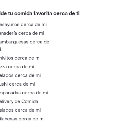
ide tu comida favorita cerca de ti
esayunos cerca de mi
anadería cerca de mi
amburguesas cerca de
i
hivitos cerca de mi
izza cerca de mi
elados cerca de mi
ushi cerca de mi
mpanadas cerca de mi
elivery de Comida
elados cerca de mi
ilanesas cerca de mi