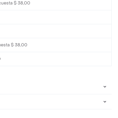
cuesta $ 38,00
uesta $ 38,00
0