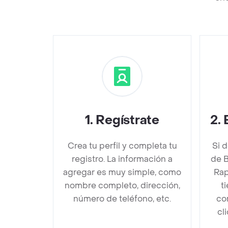
1
.
Regístrate
2
.
Crea tu perfil y completa tu
Si 
registro. La información a
de B
agregar es muy simple, como
Rap
nombre completo, dirección,
t
número de teléfono, etc.
co
cl