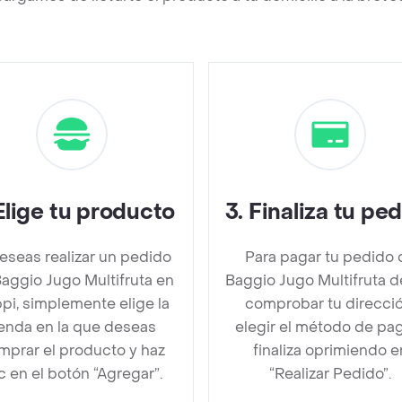
Elige tu producto
3
.
Finaliza tu pe
deseas realizar un pedido
Para pagar tu pedido 
aggio Jugo Multifruta en
Baggio Jugo Multifruta 
pi, simplemente elige la
comprobar tu direcció
ienda en la que deseas
elegir el método de pa
mprar el producto y haz
finaliza oprimiendo e
ic en el botón “Agregar”.
“Realizar Pedido”.