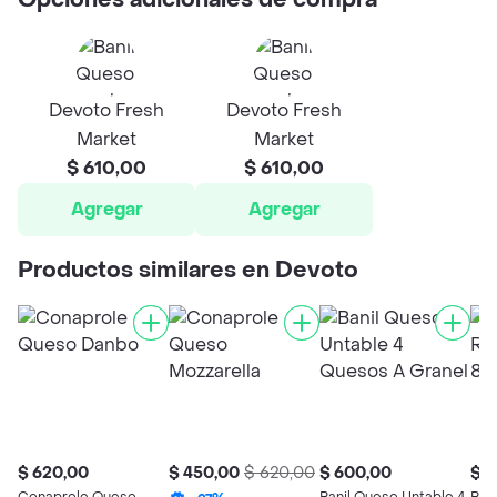
Opciones adicionales de compra
Devoto Fresh
Devoto Fresh
Market
Market
$ 610,00
$ 610,00
Agregar
Agregar
Productos similares en Devoto
$ 620,00
$ 450,00
$ 620,00
$ 600,00
$ 1