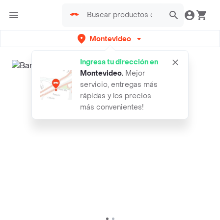
Montevideo
Ingresa tu dirección en
Montevideo
.
Mejor
servicio, entregas más
rápidas y los precios
más convenientes!