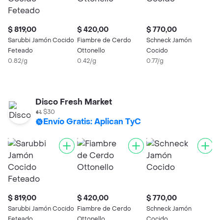
$ 819,00
$ 420,00
$ 770,00
$
Sarubbi Jamón Cocido
Fiambre de Cerdo
Schneck Jamón
Feteado
Ottonello
Cocido
P
0.82/g
0.42/g
0.77/g
C
0
Disco Fresh Market
$30
Envío Gratis: Aplican TyC
$ 819,00
$ 420,00
$ 770,00
$
Sarubbi Jamón Cocido
Fiambre de Cerdo
Schneck Jamón
Feteado
Ottonello
Cocido