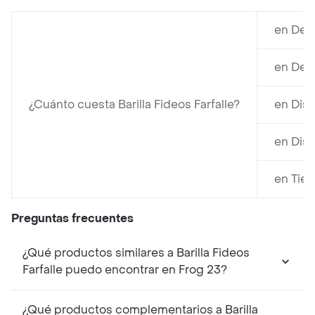
en Dev
en Dev
¿Cuánto cuesta Barilla Fideos Farfalle?
en Dis
en Dis
en Tien
Preguntas frecuentes
¿Qué productos similares a Barilla Fideos
Farfalle puedo encontrar en Frog 23?
¿Qué productos complementarios a Barilla