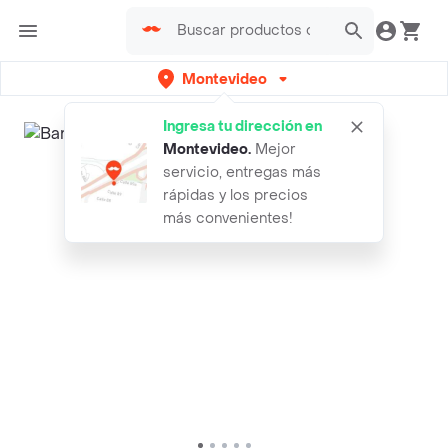
Montevideo
Ingresa tu dirección en
Montevideo
.
Mejor
servicio, entregas más
rápidas y los precios
más convenientes!