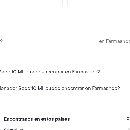
.?
en Farmashop
 Seco 10 Ml. puedo encontrar en Farmashop?
ionador Seco 10 Ml. puedo encontrar en Farmashop?
Encontranos en estos países
P
Argentina
D