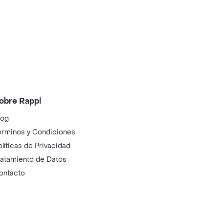
obre Rappi
log
érminos y Condiciones
olíticas de Privacidad
ratamiento de Datos
ontacto