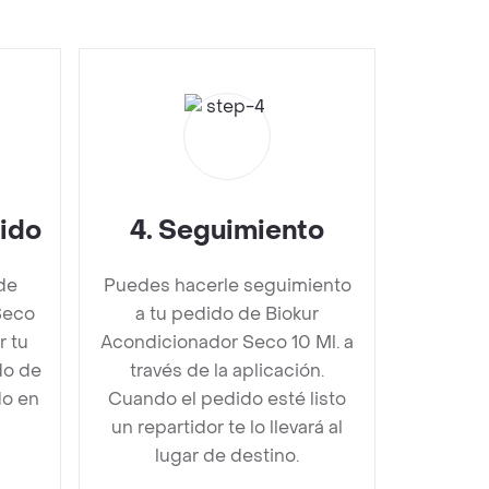
dido
4
.
Seguimiento
de
Puedes hacerle seguimiento
Seco
a tu pedido de Biokur
r tu
Acondicionador Seco 10 Ml. a
do de
través de la aplicación.
do en
Cuando el pedido esté listo
un repartidor te lo llevará al
lugar de destino.