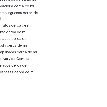
anadería cerca de mi
amburguesas cerca de
i
hivitos cerca de mi
izza cerca de mi
elados cerca de mi
ushi cerca de mi
mpanadas cerca de mi
elivery de Comida
elados cerca de mi
ilanesas cerca de mi