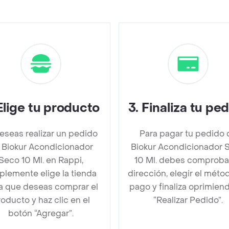
Elige tu producto
3
.
Finaliza tu pe
deseas realizar un pedido
Para pagar tu pedido 
 Biokur Acondicionador
Biokur Acondicionador 
Seco 10 Ml. en Rappi,
10 Ml. debes comproba
plemente elige la tienda
dirección, elegir el méto
la que deseas comprar el
pago y finaliza oprimien
oducto y haz clic en el
“Realizar Pedido”.
botón “Agregar”.