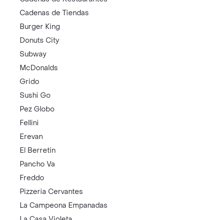
Cadenas de Tiendas
Burger King
Donuts City
Subway
McDonalds
Grido
Sushi Go
Pez Globo
Fellini
Erevan
El Berretin
Pancho Va
Freddo
Pizzeria Cervantes
La Campeona Empanadas
La Casa Violeta