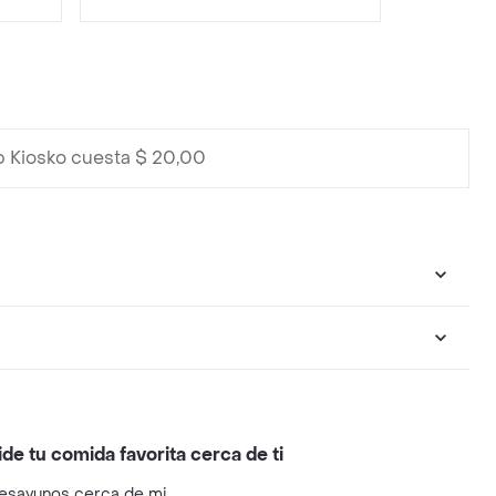
 Kiosko cuesta $ 20,00
ide tu comida favorita cerca de ti
esayunos cerca de mi