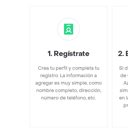
1
.
Regístrate
2
.
Crea tu perfil y completa tu
Si 
registro. La información a
de 
agregar es muy simple, como
A
nombre completo, dirección,
sim
número de teléfono, etc.
en 
pr