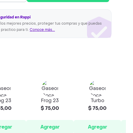
eguridad en Rappi
los mejores precios, proteger tus compras y que puedas
 practico para ti.
Conoce más...
og 23
Frog 23
Turbo
Ti
75,00
$ 75,00
$ 75,00
regar
Agregar
Agregar