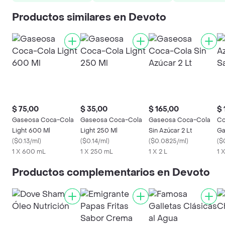
Productos similares en Devoto
$ 75,00
$ 35,00
$ 165,00
$ 
Gaseosa Coca-Cola
Gaseosa Coca-Cola
Gaseosa Coca-Cola
Co
Light 600 Ml
Light 250 Ml
Sin Azúcar 2 Lt
Ga
(
$0.13/ml
)
(
$0.14/ml
)
(
$0.0825/ml
)
(
$
1 X 600 mL
1 X 250 mL
1 X 2 L
1 X
Productos complementarios en Devoto