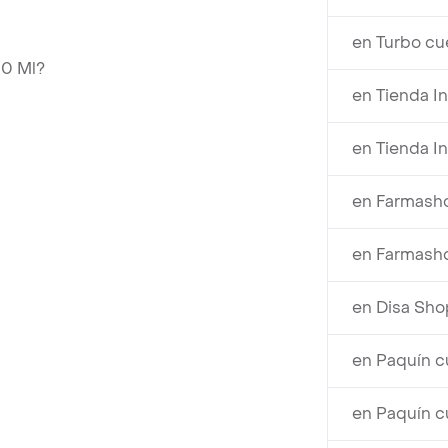
en Turbo cu
00 Ml?
en Tienda I
en Tienda I
en Farmash
en Farmasho
en Disa Sho
en Paquín c
en Paquín c