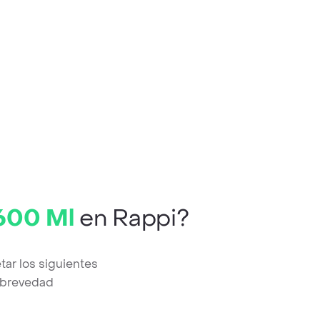
600 Ml
en Rappi?
ar los siguientes
a brevedad