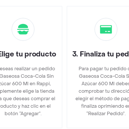
Elige tu producto
3
.
Finaliza tu pe
deseas realizar un pedido
Para pagar tu pedido 
Gaseosa Coca-Cola Sin
Gaseosa Coca-Cola S
zúcar 600 Ml en Rappi,
Azúcar 600 Ml debe
plemente elige la tienda
comprobar tu direcció
la que deseas comprar el
elegir el método de pa
oducto y haz clic en el
finaliza oprimiendo e
botón “Agregar”.
“Realizar Pedido”.