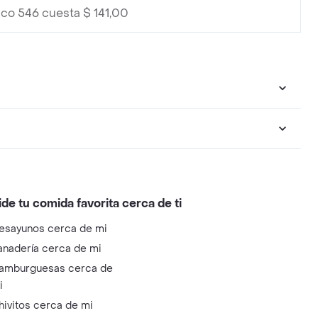
sco 546 cuesta $ 141,00
ide tu comida favorita cerca de ti
esayunos cerca de mi
anadería cerca de mi
amburguesas cerca de
i
hivitos cerca de mi