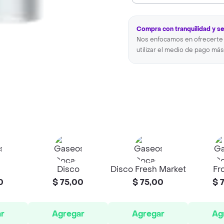
Compra con tranquilidad y s
Nos enfocamos en ofrecerte 
utilizar el medio de pago más
Disco
Disco Fresh Market
Fr
0
$ 75,00
$ 75,00
$ 
r
Agregar
Agregar
Ag