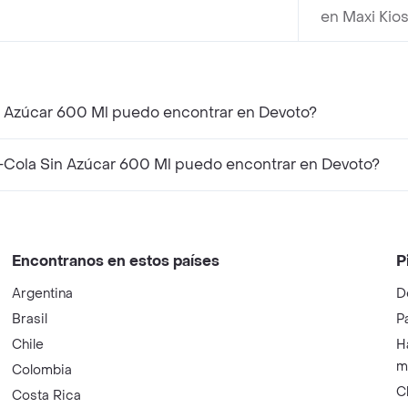
en Maxi Kio
 Azúcar 600 Ml puedo encontrar en Devoto?
Cola Sin Azúcar 600 Ml puedo encontrar en Devoto?
Encontranos en estos países
P
Argentina
D
Brasil
P
Chile
H
m
Colombia
C
Costa Rica