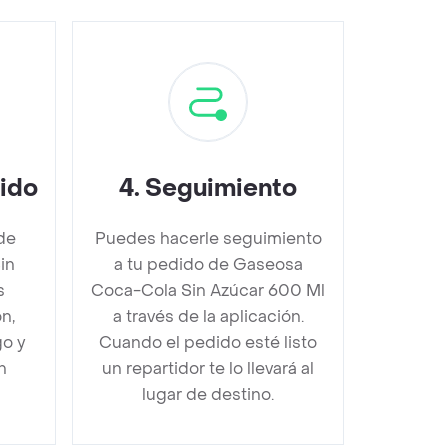
dido
4
.
Seguimiento
de
Puedes hacerle seguimiento
in
a tu pedido de Gaseosa
s
Coca-Cola Sin Azúcar 600 Ml
n,
a través de la aplicación.
go y
Cuando el pedido esté listo
n
un repartidor te lo llevará al
lugar de destino.