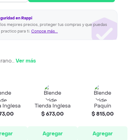
eguridad en Rappi
los mejores precios, proteger tus compras y que puedas
 practico para ti.
Conoce más...
grano
...
Ver más
 Inglesa
Tienda Inglesa
Paquín
73,00
$ 673,00
$ 815,00
regar
Agregar
Agregar