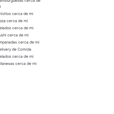
amburguesas cerca de
i
hivitos cerca de mi
izza cerca de mi
elados cerca de mi
ushi cerca de mi
mpanadas cerca de mi
elivery de Comida
elados cerca de mi
ilanesas cerca de mi