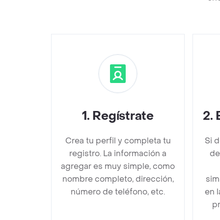
1
.
Regístrate
2
.
Crea tu perfil y completa tu
Si 
registro. La información a
de
agregar es muy simple, como
nombre completo, dirección,
sim
número de teléfono, etc.
en 
pr