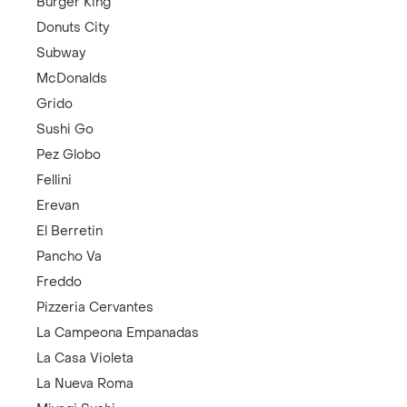
Burger King
Donuts City
Subway
McDonalds
Grido
Sushi Go
Pez Globo
Fellini
Erevan
El Berretin
Pancho Va
Freddo
Pizzeria Cervantes
La Campeona Empanadas
La Casa Violeta
La Nueva Roma