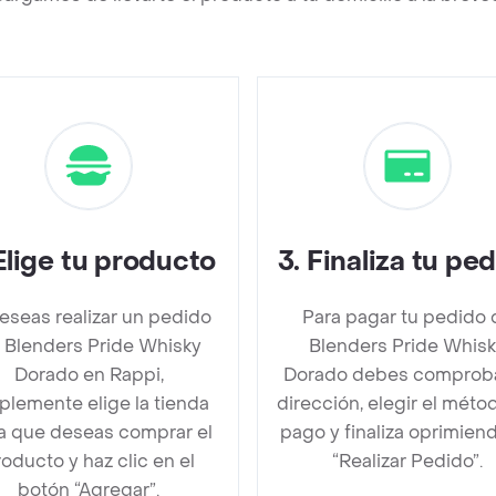
Elige tu producto
3
.
Finaliza tu pe
deseas realizar un pedido
Para pagar tu pedido 
 Blenders Pride Whisky
Blenders Pride Whis
Dorado en Rappi,
Dorado debes comproba
plemente elige la tienda
dirección, elegir el méto
la que deseas comprar el
pago y finaliza oprimien
oducto y haz clic en el
“Realizar Pedido”.
botón “Agregar”.