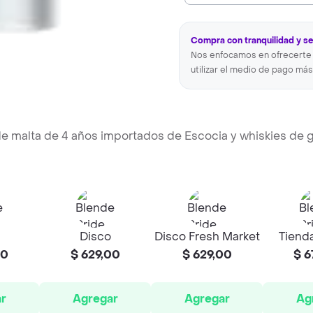
Compra con tranquilidad y s
Nos enfocamos en ofrecerte 
utilizar el medio de pago más
e malta de 4 años importados de Escocia y whiskies de 
Disco
Disco Fresh Market
Tienda
00
$ 629,00
$ 629,00
$ 6
r
Agregar
Agregar
Ag