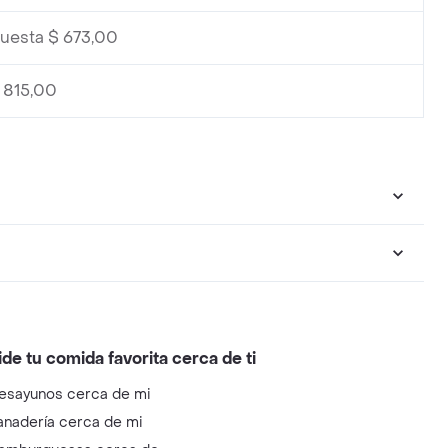
cuesta $ 673,00
 815,00
ide tu comida favorita cerca de ti
esayunos cerca de mi
anadería cerca de mi