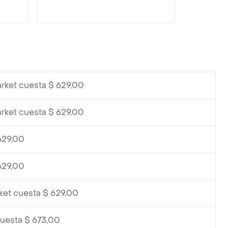
rket cuesta $ 629,00
rket cuesta $ 629,00
629,00
629,00
ket cuesta $ 629,00
cuesta $ 673,00