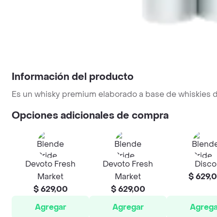
Información del producto
Es un whisky premium elaborado a base de whiskies d
Opciones adicionales de compra
Devoto Fresh
Devoto Fresh
Disco
Market
Market
$ 629,
$ 629,00
$ 629,00
Agregar
Agregar
Agrega