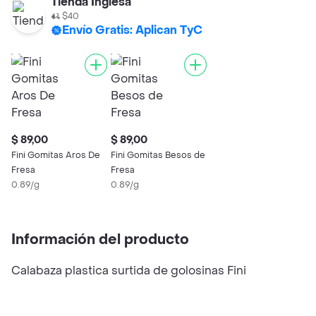
Tienda Inglesa
$40
Envío Gratis: Aplican TyC
$ 89,00
$ 89,00
Fini Gomitas Aros De
Fini Gomitas Besos de
Fresa
Fresa
0.89/g
0.89/g
Información del producto
Calabaza plastica surtida de golosinas Fini