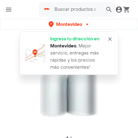
Montevideo
Ingresa tu dirección en
Montevideo
.
Mejor
servicio, entregas más
rápidas y los precios
más convenientes!