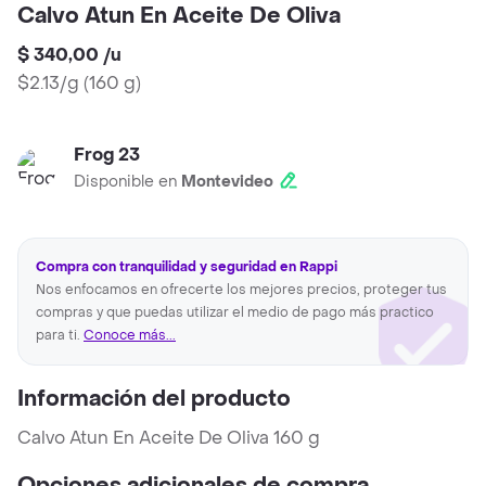
Calvo Atun En Aceite De Oliva
$ 340,00
/
u
$2.13/g
(
160 g
)
Frog 23
Disponible en
Montevideo
Compra con tranquilidad y seguridad en Rappi
Nos enfocamos en ofrecerte los mejores precios, proteger tus
compras y que puedas utilizar el medio de pago más practico
para ti.
Conoce más...
Información del producto
Calvo Atun En Aceite De Oliva 160 g