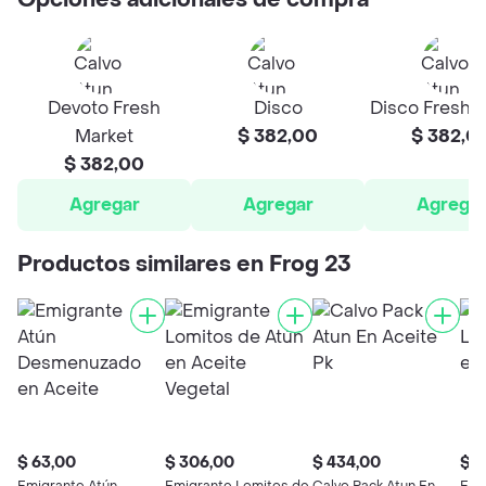
Opciones adicionales de compra
Devoto Fresh
Disco
Disco Fresh 
Market
$ 382,00
$ 382,0
$ 382,00
Agregar
Agregar
Agrega
Productos similares en Frog 23
$ 63,00
$ 306,00
$ 434,00
$ 1