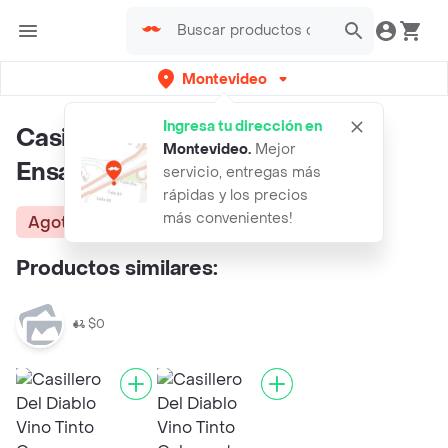
Montevideo
Ingresa tu dirección en
Casillero Del Diablo Vino Tinto
Montevideo
.
Mejor
Ensamblaje
servicio, entregas más
rápidas y los precios
más convenientes!
Agotado
Productos similares:
$0