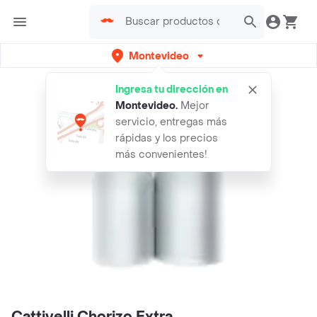
Montevideo
Ingresa tu dirección en
Montevideo
.
Mejor
servicio, entregas más
rápidas y los precios
más convenientes!