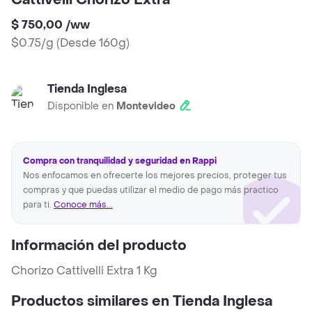
Cattivelli Chorizo Extra
$ 750,00
/
ww
$0.75/g
(
Desde 160g
)
Tienda Inglesa
Disponible en
Montevideo
Compra con tranquilidad y seguridad en Rappi
Nos enfocamos en ofrecerte los mejores precios, proteger tus
compras y que puedas utilizar el medio de pago más practico
para ti.
Conoce más...
Información del producto
Chorizo Cattivelli Extra 1 Kg
Productos similares en Tienda Inglesa