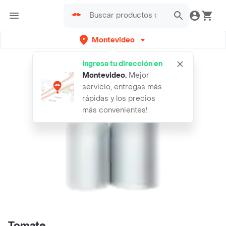
Montevideo
Ingresa tu dirección en
Montevideo
.
Mejor
servicio, entregas más
rápidas y los precios
más convenientes!