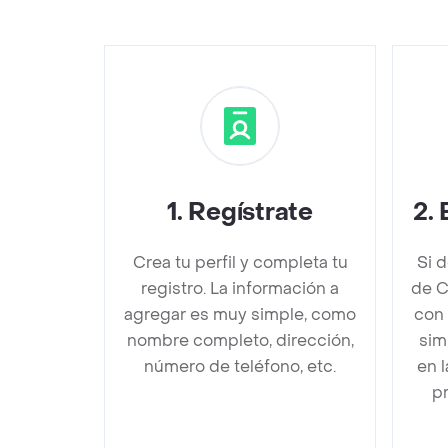
1
.
Regístrate
2
.
Crea tu perfil y completa tu
Si 
registro. La información a
de C
agregar es muy simple, como
con 
nombre completo, dirección,
sim
número de teléfono, etc.
en 
pr