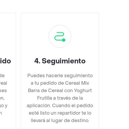
dido
4
.
Seguimiento
de
Puedes hacerle seguimiento
real
a tu pedido de Cereal Mix
bes
Barra de Cereal con Yoghurt
n,
Frutilla a través de la
go y
aplicación. Cuando el pedido
n
esté listo un repartidor te lo
llevará al lugar de destino.