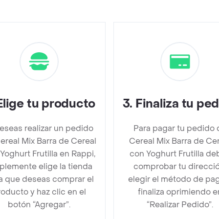
Elige tu producto
3
.
Finaliza tu pe
deseas realizar un pedido
Para pagar tu pedido 
ereal Mix Barra de Cereal
Cereal Mix Barra de Ce
Yoghurt Frutilla en Rappi,
con Yoghurt Frutilla de
plemente elige la tienda
comprobar tu direcció
la que deseas comprar el
elegir el método de pa
oducto y haz clic en el
finaliza oprimiendo e
botón “Agregar”.
“Realizar Pedido”.