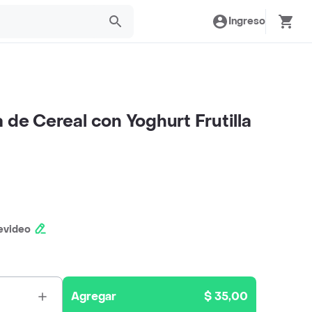
Ingreso
 de Cereal con Yoghurt Frutilla
evideo
Agregar
$ 35,00