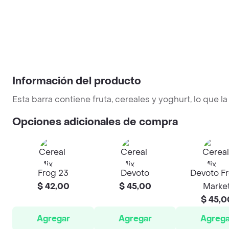
Información del producto
Esta barra contiene fruta, cereales y yoghurt, lo que 
Opciones adicionales de compra
Frog 23
Devoto
Devoto F
$ 42,00
$ 45,00
Marke
$ 45,0
Agregar
Agregar
Agrega