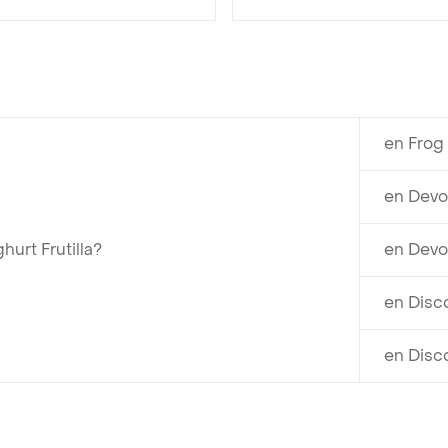
en Frog
en Devo
urt Frutilla?
en Devo
en Disc
en Disc