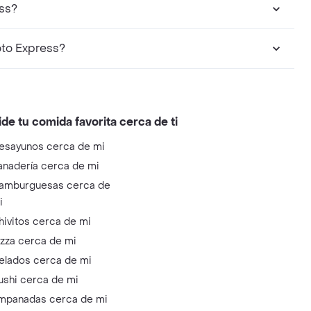
ess?
oto Express?
ide tu comida favorita cerca de ti
esayunos cerca de mi
anadería cerca de mi
amburguesas cerca de
i
hivitos cerca de mi
izza cerca de mi
elados cerca de mi
ushi cerca de mi
mpanadas cerca de mi