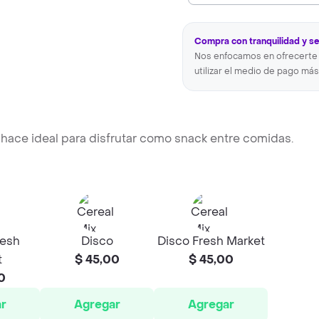
Compra con tranquilidad y s
Nos enfocamos en ofrecerte 
utilizar el medio de pago más
la hace ideal para disfrutar como snack entre comidas.
resh
Disco
Disco Fresh Market
t
$ 45,00
$ 45,00
0
r
Agregar
Agregar