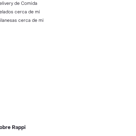
elivery de Comida
elados cerca de mi
ilanesas cerca de mi
obre Rappi