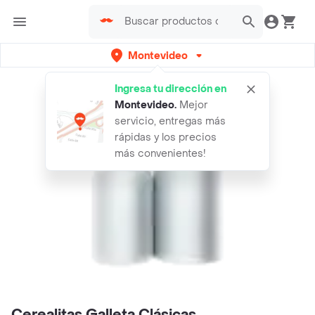
Montevideo
Ingresa tu dirección en
Montevideo
.
Mejor
servicio, entregas más
rápidas y los precios
más convenientes!