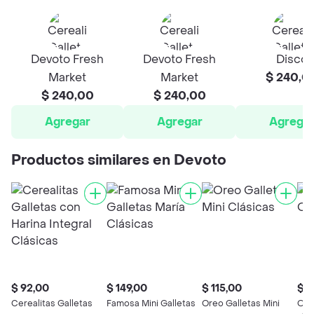
Devoto Fresh
Devoto Fresh
Disco
Market
Market
$ 240,0
$ 240,00
$ 240,00
Agregar
Agregar
Agrega
Productos similares en Devoto
$ 92,00
$ 149,00
$ 115,00
$ 1
Cerealitas Galletas
Famosa Mini Galletas
Oreo Galletas Mini
Ore