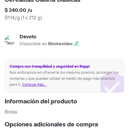
Cerealitas Galleta Clásicas
$ 240,00
/
u
$1.14/g
(
1 x 212 g
)
Devoto
Disponible en
Montevideo
Compra con tranquilidad y seguridad en Rappi
Nos enfocamos en ofrecerte los mejores precios, proteger tus
compras y que puedas utilizar el medio de pago más practico
para ti.
Conoce más...
Información del producto
Bolsa.
Opciones adicionales de compra